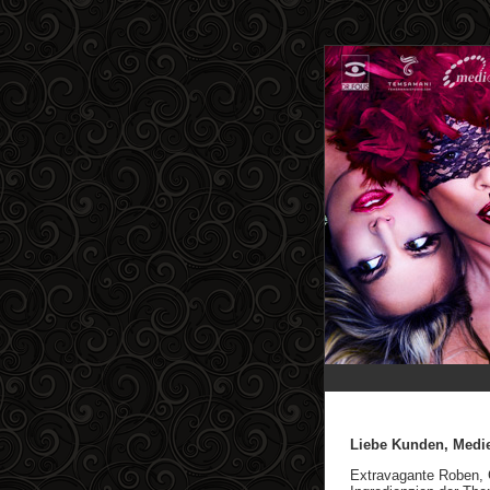
Liebe Kunden, Medie
Extravagante Roben, G