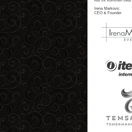
Auf Ihr Kommen freut
Irena Markovic
CEO & Founder